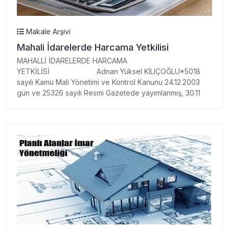
Makale Arşivi
Mahali İdarelerde Harcama Yetkilisi
MAHALLİ İDARELERDE HARCAMA
YETKİLİSİ Adnan Yüksel KILIÇOĞLU*5018
sayılı Kamu Mali Yönetimi ve Kontrol Kanunu 24.12.2003
gün ve 25326 sayılı Resmi Gazetede yayımlanmış, 30.11