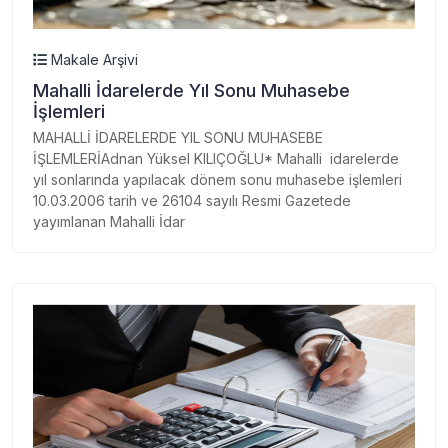
Makale Arşivi
Mahalli İdarelerde Yıl Sonu Muhasebe
İşlemleri
MAHALLİ İDARELERDE YIL SONU MUHASEBE
İŞLEMLERİAdnan Yüksel KILIÇOĞLU* Mahalli idarelerde
yıl sonlarında yapılacak dönem sonu muhasebe işlemleri
10.03.2006 tarih ve 26104 sayılı Resmi Gazetede
yayımlanan Mahalli İdar