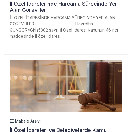
İl Özel İdarelerinde Harcama Sürecinde Yer
Alan Görevliler
İL ÖZEL İDARESİNDE HARCAMA SÜRECİNDE YER ALAN
GÖREVLİLER Hayrettin
GÜNGÖR*Giriş5302 sayılı İl Özel İdaresi Kanunun 46 ncı
maddesinde il özel idares
Makale Arşivi
İl Özel İdareleri ve Belediyelerde Kamu