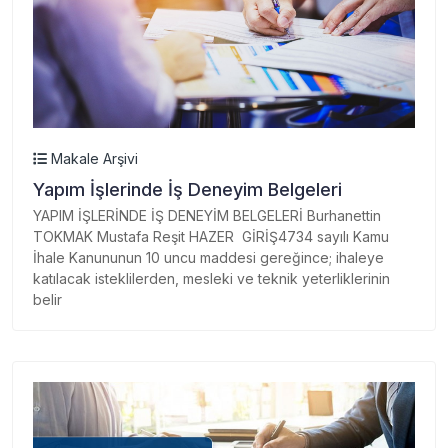
Makale Arşivi
Yapım İşlerinde İş Deneyim Belgeleri
YAPIM İŞLERİNDE İŞ DENEYİM BELGELERİ Burhanettin
TOKMAK Mustafa Reşit HAZER GİRİŞ4734 sayılı Kamu
İhale Kanununun 10 uncu maddesi gereğince; ihaleye
katılacak isteklilerden, mesleki ve teknik yeterliklerinin
belir