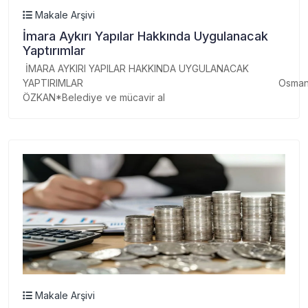
Makale Arşivi
İmara Aykırı Yapılar Hakkında Uygulanacak
Yaptırımlar
İMARA AYKIRI YAPILAR HAKKINDA UYGULANACAK
YAPTIRIMLAR Osma
ÖZKAN*Belediye ve mücavir al
Makale Arşivi