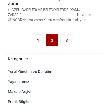
Zararı
İL ÖZEL İDARELERİ VE BELEDİYELERDE “KAMU
ZARARI” Hayrettin
GÜNGÖR*Kamu zararı:Kamu menfaatinin ihlali ya d
(current)
1
2
3
Kategoriler
Yerel Yönetim ve Denetim
Yayınlarımız
Makale Arşivi
Pratik Bilgiler