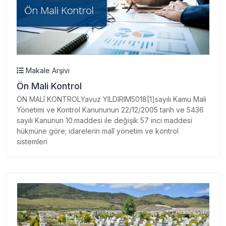
Makale Arşivi
Ön Mali Kontrol
ÖN MALî KONTROLYavuz YILDIRIM5018[1]sayılı Kamu Mali
Yönetimi ve Kontrol Kanununun 22/12/2005 tarih ve 5436
sayılı Kanunun 10.maddesi ile değişik 57 inci maddesi
hükmüne göre; idarelerin malî yönetim ve kontrol
sistemleri