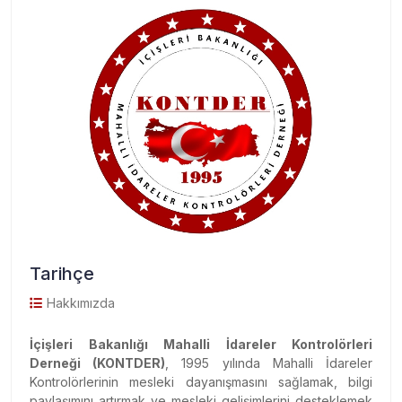
Tarihçe
Hakkımızda
İçişleri Bakanlığı Mahalli İdareler Kontrolörleri
Derneği (KONTDER)
, 1995 yılında Mahalli İdareler
Kontrolörlerinin mesleki dayanışmasını sağlamak, bilgi
paylaşımını artırmak ve mesleki gelişimlerini desteklemek