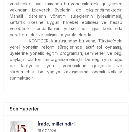
yürütmekte, aynı zamanda bu yönetimlerdeki gelişmeleri
yakından izleyerek üyelerini de bilgilendirmektedir.
Mahalli idarelerin yönetim süreçlerinin iyileştirilmesi,
şeffaflık ilkesine uygun hareket edilmesi ve hesap
verebilirlik standartlarının yükseltilmesi gibi konularda
çeşitli projeler ve çalışmalar yürütmektedir.
KONTDER, kuruluşundan bu yana, Türkiye’deki
yerel yönetim reform süreçlerinde aktif rol oynamış,
üyelerine yönelik eğitim programları, seminerler ve bilgi
paylaşım platformları organize etmiştir. Derneğin yürüttüğü
bu faaliyetler, yerel yönetimlerin gelişimine ve
sürdürülebilir bir yapıya kavuşmasına önemli katkılar
sunmaktadır.
Son Haberler
İrade, milletindir !
15.07.2026