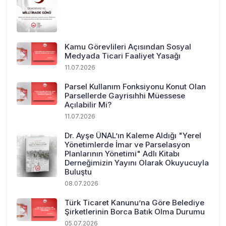
Kamu Görevlileri Açısından Sosyal
Medyada Ticari Faaliyet Yasağı
11.07.2026
Parsel Kullanım Fonksiyonu Konut Olan
Parsellerde Gayrisıhhi Müessese
Açılabilir Mi?
11.07.2026
Dr. Ayşe ÜNAL’ın Kaleme Aldığı "Yerel
Yönetimlerde İmar ve Parselasyon
Planlarının Yönetimi" Adlı Kitabı
Derneğimizin Yayını Olarak Okuyucuyla
Buluştu
08.07.2026
Türk Ticaret Kanunu’na Göre Belediye
Şirketlerinin Borca Batık Olma Durumu
05.07.2026