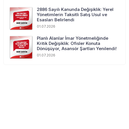
2886 Sayılı Kanunda Değişiklik: Yerel
Yönetimlerin Taksitli Satış Usul ve
Esasları Belirlendi
01.07.2026
Planlı Alanlar İmar Yönetmeliğinde
Kritik Değişiklik: Ofisler Konuta
Dönüşüyor, Asansör Şartları Yenilendi!
01.07.2026