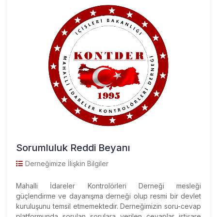
Sorumluluk Reddi Beyanı
Derneğimize İlişkin Bilgiler
Mahalli İdareler Kontrolörleri Derneği mesleği
güçlendirme ve dayanışma derneği olup resmi bir devlet
kuruluşunu temsil etmemektedir. Derneğimizin soru-cevap
platformunda sorulan sorulara verilen cevaplar istişare