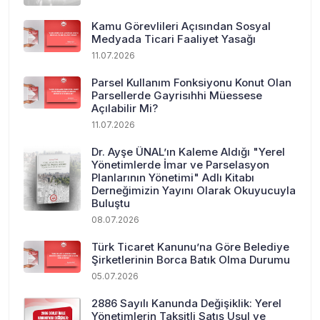
Kamu Görevlileri Açısından Sosyal
Medyada Ticari Faaliyet Yasağı
11.07.2026
Parsel Kullanım Fonksiyonu Konut Olan
Parsellerde Gayrisıhhi Müessese
Açılabilir Mi?
11.07.2026
Dr. Ayşe ÜNAL’ın Kaleme Aldığı "Yerel
Yönetimlerde İmar ve Parselasyon
Planlarının Yönetimi" Adlı Kitabı
Derneğimizin Yayını Olarak Okuyucuyla
Buluştu
08.07.2026
Türk Ticaret Kanunu’na Göre Belediye
Şirketlerinin Borca Batık Olma Durumu
05.07.2026
2886 Sayılı Kanunda Değişiklik: Yerel
Yönetimlerin Taksitli Satış Usul ve