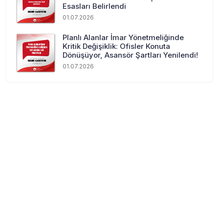
Esasları Belirlendi
01.07.2026
Planlı Alanlar İmar Yönetmeliğinde
Kritik Değişiklik: Ofisler Konuta
Dönüşüyor, Asansör Şartları Yenilendi!
01.07.2026