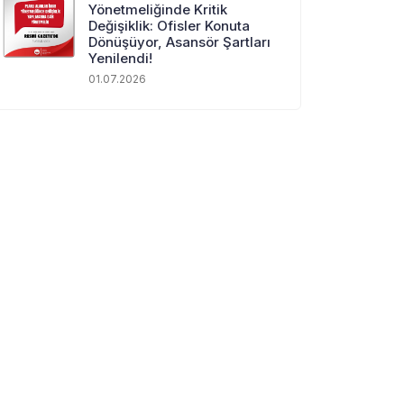
Yönetmeliğinde Kritik
Değişiklik: Ofisler Konuta
Dönüşüyor, Asansör Şartları
Yenilendi!
01.07.2026