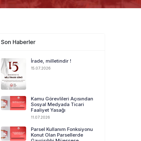
Son Haberler
İrade, milletindir !
15.07.2026
Kamu Görevlileri Açısından
Sosyal Medyada Ticari
Faaliyet Yasağı
11.07.2026
Parsel Kullanım Fonksiyonu
Konut Olan Parsellerde
Gayrisıhhi Müessese