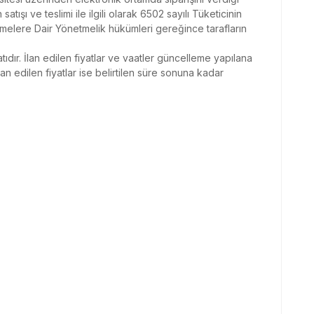
 satışı ve teslimi ile ilgili olarak 6502 sayılı Tüketicinin
elere Dair Yönetmelik hükümleri gereğince tarafların
yatıdır. İlan edilen fiyatlar ve vaatler güncelleme yapılana
lan edilen fiyatlar ise belirtilen süre sonuna kadar