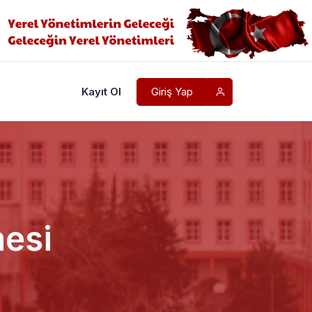
Kayıt Ol
Giriş Yap
mesi