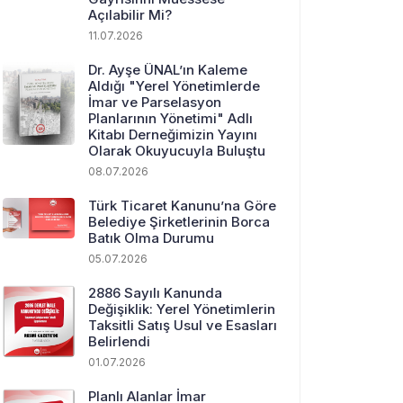
Açılabilir Mi?
11.07.2026
Dr. Ayşe ÜNAL’ın Kaleme
Aldığı "Yerel Yönetimlerde
İmar ve Parselasyon
Planlarının Yönetimi" Adlı
Kitabı Derneğimizin Yayını
Olarak Okuyucuyla Buluştu
08.07.2026
Türk Ticaret Kanunu’na Göre
Belediye Şirketlerinin Borca
Batık Olma Durumu
05.07.2026
2886 Sayılı Kanunda
Değişiklik: Yerel Yönetimlerin
Taksitli Satış Usul ve Esasları
Belirlendi
01.07.2026
Planlı Alanlar İmar