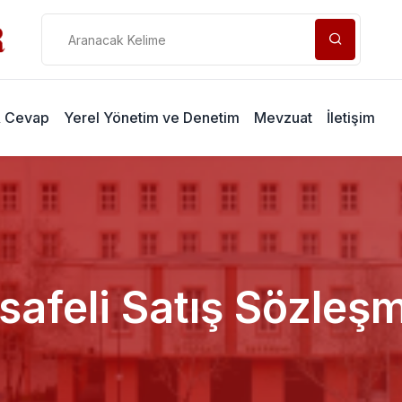
& Cevap
Yerel Yönetim ve Denetim
Mevzuat
İletişim
afeli Satış Sözleş