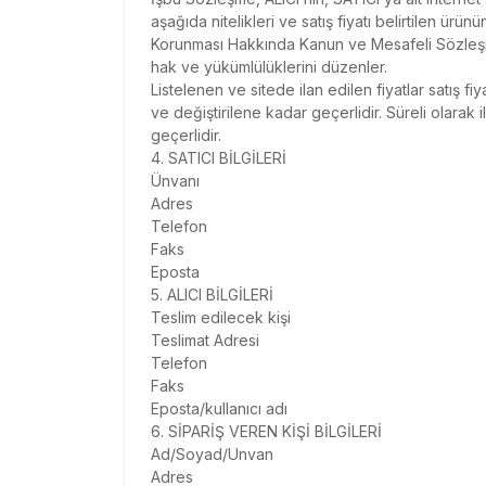
aşağıda nitelikleri ve satış fiyatı belirtilen ürünün
Korunması Hakkında Kanun ve Mesafeli Sözleşm
hak ve yükümlülüklerini düzenler.
Listelenen ve sitede ilan edilen fiyatlar satış fi
ve değiştirilene kadar geçerlidir. Süreli olarak i
geçerlidir.
4. SATICI BİLGİLERİ
Ünvanı
Adres
Telefon
Faks
Eposta
5. ALICI BİLGİLERİ
Teslim edilecek kişi
Teslimat Adresi
Telefon
Faks
Eposta/kullanıcı adı
6. SİPARİŞ VEREN KİŞİ BİLGİLERİ
Ad/Soyad/Unvan
Adres