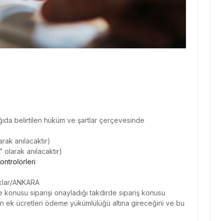
ğıda belirtilen hüküm ve şartlar çerçevesinde
rak anılacaktır)
 olarak anılacaktır)
ontrolörleri
ıklar/ANKARA
 konusu siparişi onayladığı takdirde sipariş konusu
ilen ek ücretleri ödeme yükümlülüğü altına gireceğini ve bu