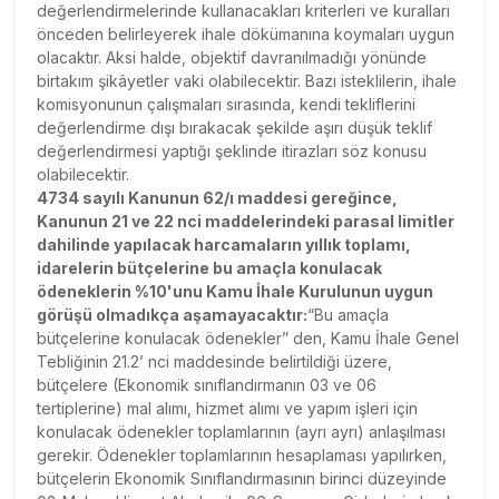
değerlendirmelerinde kullanacakları kriterleri ve kuralları
önceden belirleyerek ihale dökümanına koymaları uygun
olacaktır. Aksi halde, objektif davranılmadığı yönünde
birtakım şikâyetler vaki olabilecektir. Bazı isteklilerin, ihale
komisyonunun çalışmaları sırasında, kendi tekliflerini
değerlendirme dışı bırakacak şekilde aşırı düşük teklif
değerlendirmesi yaptığı şeklinde itirazları söz konusu
olabilecektir.
4734 sayılı Kanunun 62/ı maddesi gereğince,
Kanunun 21 ve 22 nci maddelerindeki parasal limitler
dahilinde yapılacak harcamaların yıllık toplamı,
idarelerin bütçelerine bu amaçla konulacak
ödeneklerin %10'unu Kamu İhale Kurulunun uygun
görüşü olmadıkça aşamayacaktır:
“Bu amaçla
bütçelerine konulacak ödenekler” den, Kamu İhale Genel
Tebliğinin 21.2’ nci maddesinde belirtildiği üzere,
bütçelere (Ekonomik sınıflandırmanın 03 ve 06
tertiplerine) mal alımı, hizmet alımı ve yapım işleri için
konulacak ödenekler toplamlarının (ayrı ayrı) anlaşılması
gerekir. Ödenekler toplamlarının hesaplaması yapılırken,
bütçelerin Ekonomik Sınıflandırmasının birinci düzeyinde