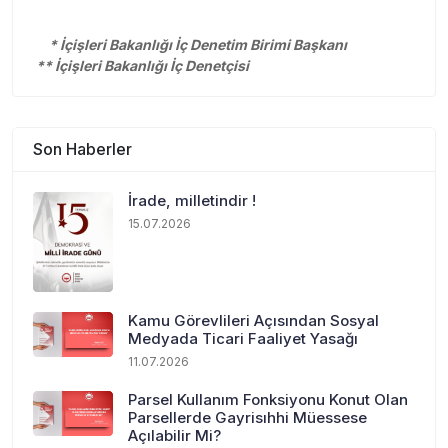
* İçişleri Bakanlığı İç Denetim Birimi Başkanı
** İçişleri Bakanlığı İç Denetçisi
Son Haberler
İrade, milletindir !
15.07.2026
Kamu Görevlileri Açısından Sosyal
Medyada Ticari Faaliyet Yasağı
11.07.2026
Parsel Kullanım Fonksiyonu Konut Olan
Parsellerde Gayrisıhhi Müessese
Açılabilir Mi?