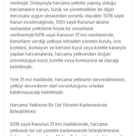
verilmiştir. Dolayısıyla harcama yetkilisi yapmış olduğu
harcamaların kanun, tüzük ve yönetmelikler ile diğer
mevzuata uygun olmasından sorumlu olacaktır. 5018 sayılı
Kanun incelendiğinde, 1050 sayılı Kanunun aksine
muhasebe yetkilisine böyle bir sorumluluk
verilmemiştir.5018 sayılı Kanunun 31 inci maddesinde,
kanunların verdiği yetkiye istinaden yönetim kurulu, icra
komitesi, komisyon ve benzeri kurul veya komite kararıyla
yapılan harcamalarda, harcama yetkisinden doğan
sorumluluğun kurul, komite veya komisyona ait olacağı
belirtilmiştir.
Yine 31 inci maddede, harcama yetkisinin devredilmesinin,
yetkiyi devredenin idarî sorumluluğunu ortadan
kaldırmayacağı belirtilmiştir.
Harcama Yetkisinin Bir Üst Yönetim Kademesinde
Birleştirilmesi:
5018 sayılı Kanunun 31 inci maddesinde, harcama
yetkisinin bir üst yönetim kademesinde birleştirilmesine