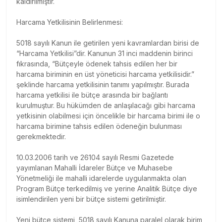
kaldırılmıştır.
Harcama Yetkilisinin Belirlenmesi:
5018 sayılı Kanun ile getirilen yeni kavramlardan birisi de
“Harcama Yetkilisi”dir. Kanunun 31 inci maddenin birinci
fıkrasında, “Bütçeyle ödenek tahsis edilen her bir
harcama biriminin en üst yöneticisi harcama yetkilisidir.”
şeklinde harcama yetkilisinin tanımı yapılmıştır. Burada
harcama yetkilisi ile bütçe arasında bir bağlantı
kurulmuştur. Bu hükümden de anlaşılacağı gibi harcama
yetkisinin olabilmesi için öncelikle bir harcama birimi ile o
harcama birimine tahsis edilen ödeneğin bulunması
gerekmektedir.
10.03.2006 tarih ve 26104 sayılı Resmi Gazetede
yayımlanan Mahalli İdareler Bütçe ve Muhasebe
Yönetmeliği ile mahalli idarelerde uygulanmakta olan
Program Bütçe terkedilmiş ve yerine Analitik Bütçe diye
isimlendirilen yeni bir bütçe sistemi getirilmiştir.
Yeni bütçe sistemi, 5018 sayılı Kanuna paralel olarak birim