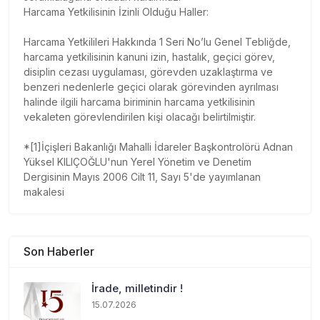
Harcama Yetkilisinin İzinli Olduğu Haller:
Harcama Yetkilileri Hakkında 1 Seri No’lu Genel Tebliğde,
harcama yetkilisinin kanuni izin, hastalık, geçici görev,
disiplin cezası uygulaması, görevden uzaklaştırma ve
benzeri nedenlerle geçici olarak görevinden ayrılması
halinde ilgili harcama biriminin harcama yetkilisinin
vekaleten görevlendirilen kişi olacağı belirtilmiştir.
*[1]İçişleri Bakanlığı Mahalli İdareler Başkontrolörü Adnan
Yüksel KILIÇOĞLU'nun Yerel Yönetim ve Denetim
Dergisinin Mayıs 2006 Cilt 11, Sayı 5'de yayımlanan
makalesi
Son Haberler
İrade, milletindir !
15.07.2026