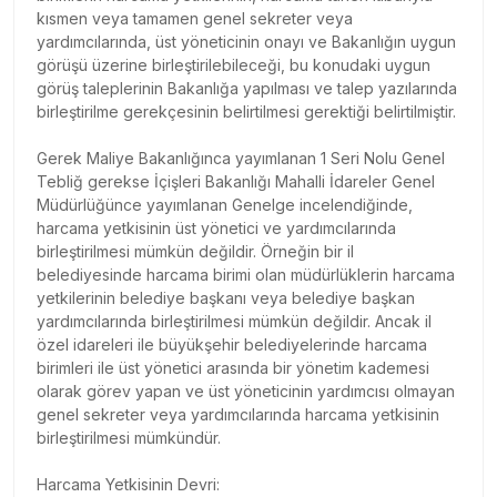
kısmen veya tamamen genel sekreter veya
yardımcılarında, üst yöneticinin onayı ve Bakanlığın uygun
görüşü üzerine birleştirilebileceği, bu konudaki uygun
görüş taleplerinin Bakanlığa yapılması ve talep yazılarında
birleştirilme gerekçesinin belirtilmesi gerektiği belirtilmiştir.
Gerek Maliye Bakanlığınca yayımlanan 1 Seri Nolu Genel
Tebliğ gerekse İçişleri Bakanlığı Mahalli İdareler Genel
Müdürlüğünce yayımlanan Genelge incelendiğinde,
harcama yetkisinin üst yönetici ve yardımcılarında
birleştirilmesi mümkün değildir. Örneğin bir il
belediyesinde harcama birimi olan müdürlüklerin harcama
yetkilerinin belediye başkanı veya belediye başkan
yardımcılarında birleştirilmesi mümkün değildir. Ancak il
özel idareleri ile büyükşehir belediyelerinde harcama
birimleri ile üst yönetici arasında bir yönetim kademesi
olarak görev yapan ve üst yöneticinin yardımcısı olmayan
genel sekreter veya yardımcılarında harcama yetkisinin
birleştirilmesi mümkündür.
Harcama Yetkisinin Devri: