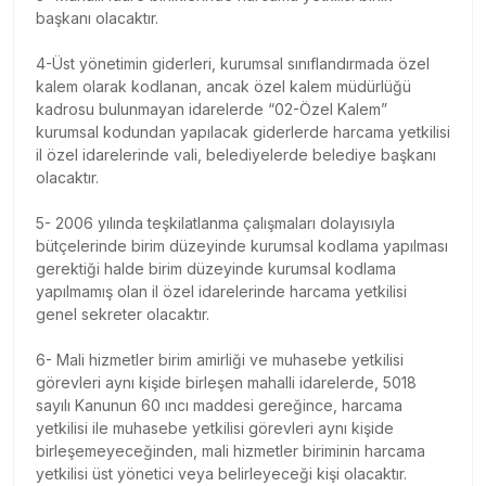
başkanı olacaktır.
4-Üst yönetimin giderleri, kurumsal sınıflandırmada özel
kalem olarak kodlanan, ancak özel kalem müdürlüğü
kadrosu bulunmayan idarelerde “02-Özel Kalem”
kurumsal kodundan yapılacak giderlerde harcama yetkilisi
il özel idarelerinde vali, belediyelerde belediye başkanı
olacaktır.
5- 2006 yılında teşkilatlanma çalışmaları dolayısıyla
bütçelerinde birim düzeyinde kurumsal kodlama yapılması
gerektiği halde birim düzeyinde kurumsal kodlama
yapılmamış olan il özel idarelerinde harcama yetkilisi
genel sekreter olacaktır.
6- Mali hizmetler birim amirliği ve muhasebe yetkilisi
görevleri aynı kişide birleşen mahalli idarelerde, 5018
sayılı Kanunun 60 ıncı maddesi gereğince, harcama
yetkilisi ile muhasebe yetkilisi görevleri aynı kişide
birleşemeyeceğinden, mali hizmetler biriminin harcama
yetkilisi üst yönetici veya belirleyeceği kişi olacaktır.