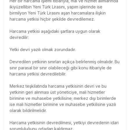
Her bir harcama işlemi itibarıyla, mal ve hizmet alımlarında
ikiyüzellibin Yeni Türk Lirasını, yapım işlerinde ise
birmilyon Yeni Türk Lirasını aşan harcamalara ilişkin
harcama yetkisi hiçbir şekilde devredilemez.
Harcama yetkisi aşağıdaki şartlara uygun olarak
devredilir:
Yetki devri yazılı olmak zorundadır.
Devredilen yetkinin sınırları açıkça belirlenmiş olmalıdır. Bu
sınır parasal bir sınır olabileceği gibi konu itibariyle de
harcama yetkisi devredilebilir.
Merkez teşkilatında harcama yetkisinin devri ve bu
yetkinin geri alınması üst yöneticiye, mali hizmetler
birimine ve muhasebe yetkilisine; merkez dışı birimlerde
ise mali hizmetler birimine ve muhasebe yetkilisine yazılı
olarak bildirilmelidir.
Harcama yetkisinin devredilmesi, yetkiyi devredenin idari
sorumluluğunu ortadan kaldırmaz.