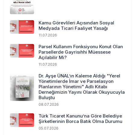
Kamu Görevlileri Açısından Sosyal
Medyada Ticari Faaliyet Yasağı
11.07.2026
Parsel Kullanım Fonksiyonu Konut Olan
Parsellerde Gayrisıhhi Müessese
Açılabilir Mi?
11.07.2026
Dr. Ayşe ÜNAL’ın Kaleme Aldığı "Yerel
Yönetimlerde İmar ve Parselasyon
Planlarının Yönetimi" Adlı Kitabı
Derneğimizin Yayını Olarak Okuyucuyla
Buluştu
08.07.2026
Türk Ticaret Kanunu’na Göre Belediye
Şirketlerinin Borca Batık Olma Durumu
05.07.2026