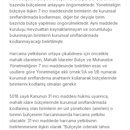
bazında bütçeleme anlayışını öngörmektedir. Yönetmeliğin
bütçeye ilişkin 7 inci maddesinde birimlerin de kurumsal
sınıflandırmada kodlanması, diğer bir deyişle birim
bazında bütçe yapılması öngörülmektedir. Aynı maddede
kuruluşu mevzuattan kaynaklanmayan ve sorumluluğu
bulunmayan birimlerin kurumsal sınıflandırmada
kodlanmayacağı belirtilmiştir.
Harcama yetkilisinin ortaya çıkabilmesi için öncelikle
mahalli idarelerin, Mahalli İdareler Bütçe ve Muhasebe
Yönetmeliğinin 7 inci maddesinde belirtilen esas ve
usullere göre Yönetmeliğe ekli örnek:1/A ve 1/B numaralı
kurumsal sınıflandırma anahtarını kullanarak bütçelerinde
birimlerini kodlamış olmaları gerekir.
5018 sayılı Kanunun 31 inci maddesi hükmü uyarınca,
mahalli idare bütçelerinde kurumsal sınıflandırmada
kodlanmış olan birimlerin en üst yöneticileri (amirleri) o
birimin bütçesinin harcanmasında harcama yetkilisi
olacaktır. 31 inci maddede harcama yetkilisinin
belirlenmesine ilişkin olarak “Bütçeyle ödenek tahsis