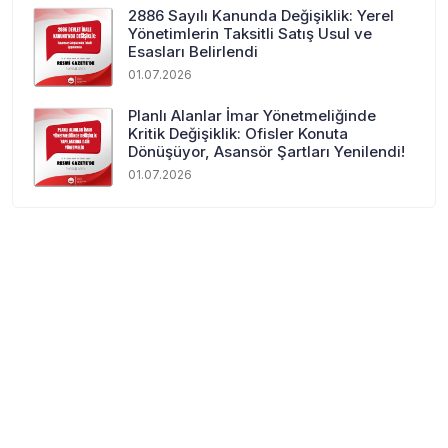
2886 Sayılı Kanunda Değişiklik: Yerel
Yönetimlerin Taksitli Satış Usul ve
Esasları Belirlendi
01.07.2026
Planlı Alanlar İmar Yönetmeliğinde
Kritik Değişiklik: Ofisler Konuta
Dönüşüyor, Asansör Şartları Yenilendi!
01.07.2026