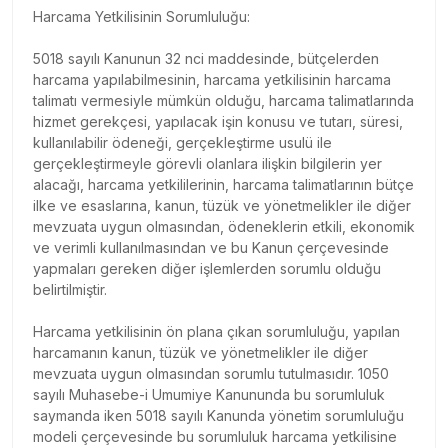
Harcama Yetkilisinin Sorumluluğu:
5018 sayılı Kanunun 32 nci maddesinde, bütçelerden
harcama yapılabilmesinin, harcama yetkilisinin harcama
talimatı vermesiyle mümkün olduğu, harcama talimatlarında
hizmet gerekçesi, yapılacak işin konusu ve tutarı, süresi,
kullanılabilir ödeneği, gerçekleştirme usulü ile
gerçekleştirmeyle görevli olanlara ilişkin bilgilerin yer
alacağı, harcama yetkililerinin, harcama talimatlarının bütçe
ilke ve esaslarına, kanun, tüzük ve yönetmelikler ile diğer
mevzuata uygun olmasından, ödeneklerin etkili, ekonomik
ve verimli kullanılmasından ve bu Kanun çerçevesinde
yapmaları gereken diğer işlemlerden sorumlu olduğu
belirtilmiştir.
Harcama yetkilisinin ön plana çıkan sorumluluğu, yapılan
harcamanın kanun, tüzük ve yönetmelikler ile diğer
mevzuata uygun olmasından sorumlu tutulmasıdır. 1050
sayılı Muhasebe-i Umumiye Kanununda bu sorumluluk
saymanda iken 5018 sayılı Kanunda yönetim sorumluluğu
modeli çerçevesinde bu sorumluluk harcama yetkilisine