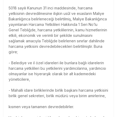
5018 sayılı Kanunun 31 inci maddesinde, harcama
yetkisinin devredilmesine ilişkin usûl ve esasların Maliye
Bakanlığınca belirleneceği belirtilmiş, Maliye Bakanlığınca
yayımlanan Harcama Yetkilileri Hakkında 1 Seri No’lu
Genel Tebliğde, harcama yetkililerinin, kamu hizmetlerinin
etkili, ekonomik ve verimli bir şekilde sunulmasını
sağlamak amacıyla Tebliğde belirlenen sınırlar dahilinde
harcama yetkisini devredebilecekleri belirtilmiştir. Buna
göre;
- Belediye ve il özel idareleri ile bunlara bağlı idarelerin
harcama yetkilileri bu yetkilerini yardımcılarına, yardımcısı
olmayanlar ise hiyerarşik olarak bir alt kademedeki
yöneticilere,
- Mahalli idare birliklerinde birlik başkanı harcama yetkisini
birlik genel sekreteri, birlik müdürü veya birim amirlerine,
kısmen veya tamamen devredebilirler.