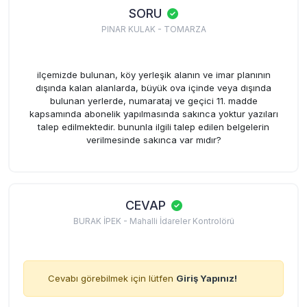
SORU
PINAR KULAK - TOMARZA
ilçemizde bulunan, köy yerleşik alanın ve imar planının
dışında kalan alanlarda, büyük ova içinde veya dışında
bulunan yerlerde, numarataj ve geçici 11. madde
kapsamında abonelik yapılmasında sakınca yoktur yazıları
talep edilmektedir. bununla ilgili talep edilen belgelerin
verilmesinde sakınca var mıdır?
CEVAP
BURAK İPEK - Mahalli İdareler Kontrolörü
Cevabı görebilmek için lütfen
Giriş Yapınız!