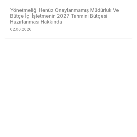
Yönetmeliği Henüz Onaylanmamış Müdürlük Ve
Bütçe İçi İşletmenin 2027 Tahmini Bütçesi
Hazırlanması Hakkında
02.06.2026