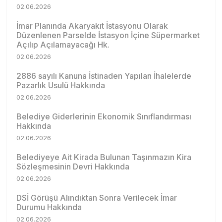
02.06.2026
İmar Planında Akaryakıt İstasyonu Olarak
Düzenlenen Parselde İstasyon İçine Süpermarket
Açılıp Açılamayacağı Hk.
02.06.2026
2886 sayılı Kanuna İstinaden Yapılan İhalelerde
Pazarlık Usulü Hakkında
02.06.2026
Belediye Giderlerinin Ekonomik Sınıflandırması
Hakkında
02.06.2026
Belediyeye Ait Kirada Bulunan Taşınmazın Kira
Sözleşmesinin Devri Hakkında
02.06.2026
DSİ Görüşü Alındıktan Sonra Verilecek İmar
Durumu Hakkında
02.06.2026