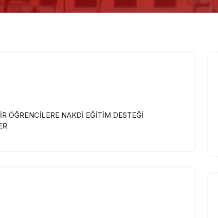
İR ÖĞRENCİLERE NAKDİ EĞİTİM DESTEĞİ
ER