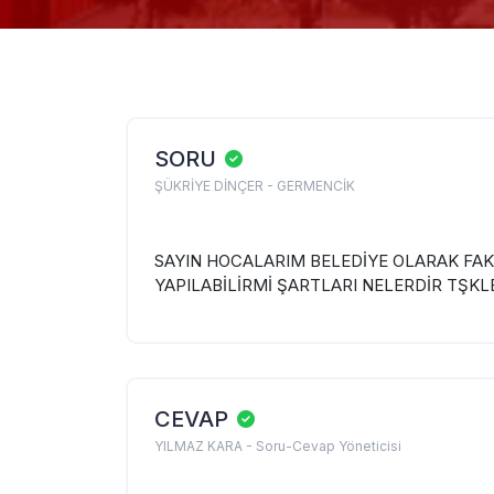
SORU
ŞÜKRİYE DİNÇER - GERMENCİK
SAYIN HOCALARIM BELEDİYE OLARAK FAK
YAPILABİLİRMİ ŞARTLARI NELERDİR TŞKL
CEVAP
YILMAZ KARA - Soru-Cevap Yöneticisi