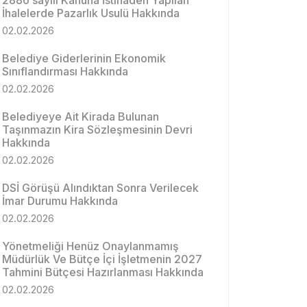
2886 sayılı Kanuna İstinaden Yapılan
İhalelerde Pazarlık Usulü Hakkında
02.02.2026
Belediye Giderlerinin Ekonomik
Sınıflandırması Hakkında
02.02.2026
Belediyeye Ait Kirada Bulunan
Taşınmazın Kira Sözleşmesinin Devri
Hakkında
02.02.2026
DSİ Görüşü Alındıktan Sonra Verilecek
İmar Durumu Hakkında
02.02.2026
Yönetmeliği Henüz Onaylanmamış
Müdürlük Ve Bütçe İçi İşletmenin 2027
Tahmini Bütçesi Hazırlanması Hakkında
02.02.2026