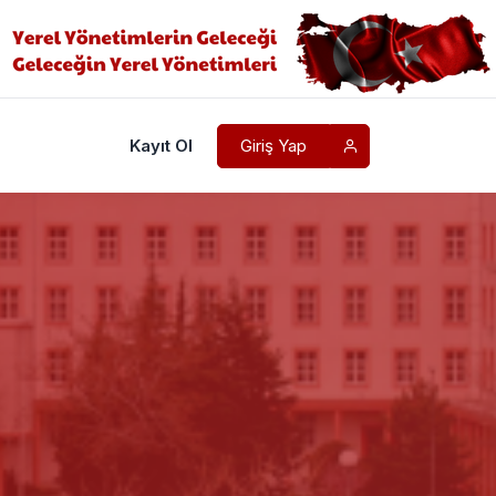
Kayıt Ol
Giriş Yap