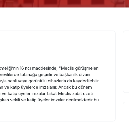
tmeliği’nin 16 ncı maddesinde; “Meclis görüşmeleri
evlilerce tutanağa geçirilir ve başkanlık divanı
rıyla sesli veya görüntülü cihazlarla da kaydedilebilir.
aşkan ve katip üyelerce imzalanır. Ancak bu dönem
 ve katip üyeler imzalar fakat Meclis zabıt özeti
aşkan vekili ve katip üyeler imzalar denilmektedir bu