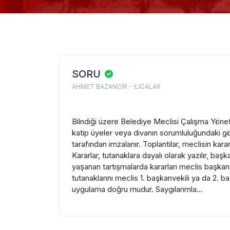
SORU
AHMET BAZANCİR - ILICALAR
Bilndiği üzere Belediye Meclisi Çalışma Yöne
katip üyeler veya divanın sorumluluğundaki gör
tarafından imzalanır. Toplantılar, meclisin kara
Kararlar, tutanaklara dayalı olarak yazılır, b
yaşanan tartışmalarda kararları meclis başkanı
tutanaklarını meclis 1. başkanvekili ya da 2. b
uygulama doğru mudur. Saygılarımla...