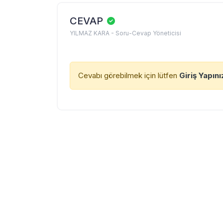
CEVAP
YILMAZ KARA - Soru-Cevap Yöneticisi
Cevabı görebilmek için lütfen
Giriş Yapını