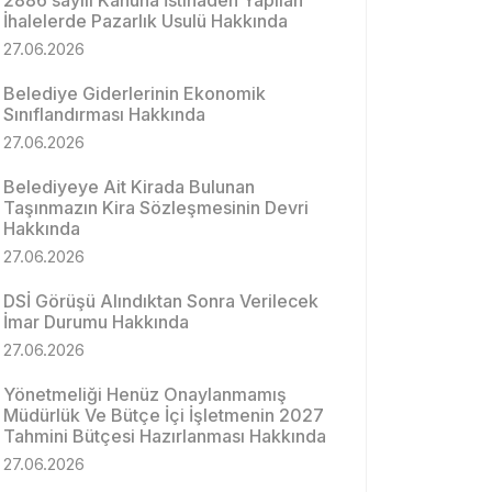
2886 sayılı Kanuna İstinaden Yapılan
İhalelerde Pazarlık Usulü Hakkında
27.06.2026
Belediye Giderlerinin Ekonomik
Sınıflandırması Hakkında
27.06.2026
Belediyeye Ait Kirada Bulunan
Taşınmazın Kira Sözleşmesinin Devri
Hakkında
27.06.2026
DSİ Görüşü Alındıktan Sonra Verilecek
İmar Durumu Hakkında
27.06.2026
Yönetmeliği Henüz Onaylanmamış
Müdürlük Ve Bütçe İçi İşletmenin 2027
Tahmini Bütçesi Hazırlanması Hakkında
27.06.2026