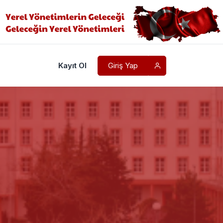
Kayıt Ol
Giriş Yap