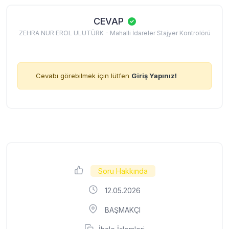
CEVAP
ZEHRA NUR EROL ULUTÜRK - Mahalli İdareler Stajyer Kontrolörü
Cevabı görebilmek için lütfen
Giriş Yapınız!
Soru Hakkında
12.05.2026
BAŞMAKÇI