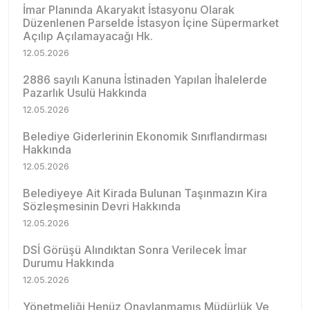
İmar Planında Akaryakıt İstasyonu Olarak
Düzenlenen Parselde İstasyon İçine Süpermarket
Açılıp Açılamayacağı Hk.
12.05.2026
2886 sayılı Kanuna İstinaden Yapılan İhalelerde
Pazarlık Usulü Hakkında
12.05.2026
Belediye Giderlerinin Ekonomik Sınıflandırması
Hakkında
12.05.2026
Belediyeye Ait Kirada Bulunan Taşınmazın Kira
Sözleşmesinin Devri Hakkında
12.05.2026
DSİ Görüşü Alındıktan Sonra Verilecek İmar
Durumu Hakkında
12.05.2026
Yönetmeliği Henüz Onaylanmamış Müdürlük Ve