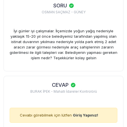
SORU
OSMAN SAÇMAZ - GÜNEY
İyi günler iyi çalışmalar. İlçemizde yoğun yağış nedeniyle
yaklaşık 15-20 yıl önce belediyemiz tarafından yapılmış olan
istinat duvarının yıkılması nedeniyle yolda park etmiş 2 adet
aracın zarar görmesi nedeniyle araç sahiplerinin zararın
giderilmesi ile ilgili talepleri var. Belediyenin yapması gereken
işlem nedir? Teşekkürler kolay gelsin
CEVAP
BURAK İPEK - Mahalli İdareler Kontrolörü
Cevabı görebilmek için lütfen
Giriş Yapınız!