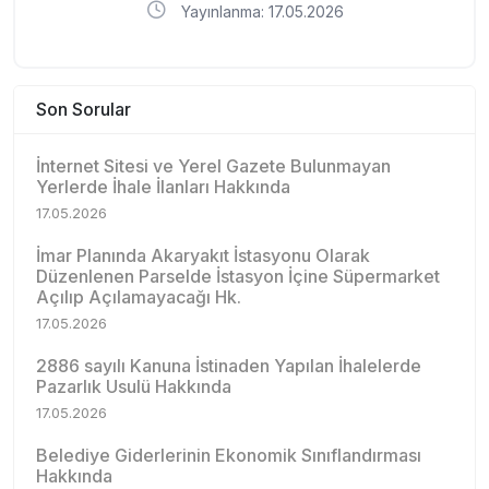
Yayınlanma: 17.05.2026
Son Sorular
İnternet Sitesi ve Yerel Gazete Bulunmayan
Yerlerde İhale İlanları Hakkında
17.05.2026
İmar Planında Akaryakıt İstasyonu Olarak
Düzenlenen Parselde İstasyon İçine Süpermarket
Açılıp Açılamayacağı Hk.
17.05.2026
2886 sayılı Kanuna İstinaden Yapılan İhalelerde
Pazarlık Usulü Hakkında
17.05.2026
Belediye Giderlerinin Ekonomik Sınıflandırması
Hakkında