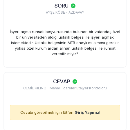
SORU
AYŞE KÖSE - AZDAVAY
İşyeri açma ruhsatı başvurusunda bulunan bir vatandaş özel
bir üniversiteden aldığı ustalık belgesi ile işyeri açmak
istemektedir. Ustalık belgesinin MEB onaylı mı olması gerekir
yoksa özel kurumlardan alınan ustalık belgesi ile ruhsat
verebilir miyiz?
CEVAP
CEMİL KILINÇ - Mahalli İdareler Stajyer Kontrolörü
Cevabı görebilmek için lütfen
Giriş Yapınız!