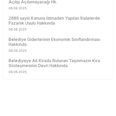
Açılıp Açılamayacağı Hk.
08.08.2025
2886 sayılı Kanuna İstinaden Yapılan İhalelerde
Pazarlık Usulü Hakkında
08.08.2025
Belediye Giderlerinin Ekonomik Sınıflandırması
Hakkında
08.08.2025
Belediyeye Ait Kirada Bulunan Taşınmazın Kira
Sözleşmesinin Devri Hakkında
08.08.2025