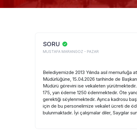
SORU
MUSTAFA MARANGOZ - PAZAR
Belediyemizde 2013 Yılında asıl memurluğa at
Müdürlüğüne, 15.04.2026 tarihinde de Başkan 
Müdürü görevini ise vekaleten yürütmektedir.
175, yan ödeme 1250 ödenmektedir. Öte yan
gerektiği söylenmektedir. Ayrıca kadrosu baş
için de bu personelimize vekalet ücreti de öd
bulunmaktadır. İyi çalışmalar diler, Saygılar su