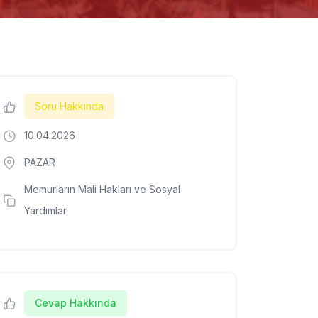
Soru Hakkında
10.04.2026
PAZAR
Memurların Mali Hakları ve Sosyal
Yardımlar
Cevap Hakkında