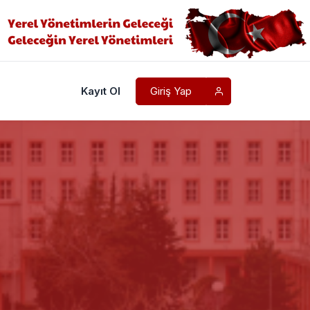
Kayıt Ol
Giriş Yap