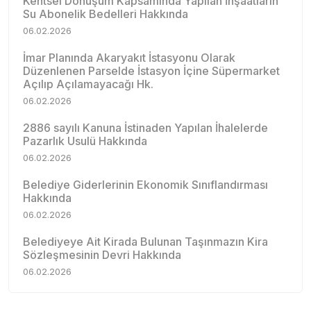
Kentsel Dönüşüm Kapsamında Yapılan İnşaatların
Su Abonelik Bedelleri Hakkında
06.02.2026
İmar Planında Akaryakıt İstasyonu Olarak
Düzenlenen Parselde İstasyon İçine Süpermarket
Açılıp Açılamayacağı Hk.
06.02.2026
2886 sayılı Kanuna İstinaden Yapılan İhalelerde
Pazarlık Usulü Hakkında
06.02.2026
Belediye Giderlerinin Ekonomik Sınıflandırması
Hakkında
06.02.2026
Belediyeye Ait Kirada Bulunan Taşınmazın Kira
Sözleşmesinin Devri Hakkında
06.02.2026