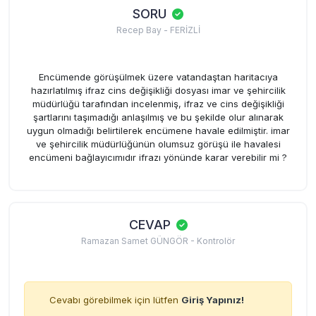
SORU
Recep Bay - FERİZLİ
Encümende görüşülmek üzere vatandaştan haritacıya
hazırlatılmış ifraz cins değişikliği dosyası imar ve şehircilik
müdürlüğü tarafından incelenmiş, ifraz ve cins değişikliği
şartlarını taşımadığı anlaşılmış ve bu şekilde olur alınarak
uygun olmadığı belirtilerek encümene havale edilmiştir. imar
ve şehircilik müdürlüğünün olumsuz görüşü ile havalesi
encümeni bağlayıcımıdır ifrazı yönünde karar verebilir mi ?
CEVAP
Ramazan Samet GÜNGÖR - Kontrolör
Cevabı görebilmek için lütfen
Giriş Yapınız!