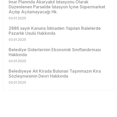
İmar Planında Akaryakıt İstasyonu Olarak
Düzenlenen Parselde İstasyon İçine Süpermarket
Açılıp Açılamayacağı Hk.
03.01.2025
2886 sayılı Kanuna İstinaden Yapılan İhalelerde
Pazarlık Usulü Hakkında
03.01.2025
Belediye Giderlerinin Ekonomik Sınıflandırması
Hakkında
03.01.2025
Belediyeye Ait Kirada Bulunan Taşınmazın Kira
Sözleşmesinin Devri Hakkında
03.01.2025