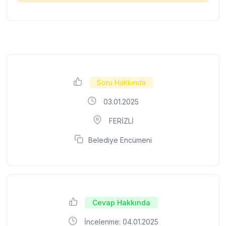
Soru Hakkında
03.01.2025
FERİZLİ
Belediye Encümeni
Cevap Hakkında
İncelenme: 04.01.2025