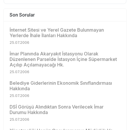
Son Sorular
İnternet Sitesi ve Yerel Gazete Bulunmayan
Yerlerde İhale İlanları Hakkında
25.07.2006
İmar Planında Akaryakıt İstasyonu Olarak
Düzenlenen Parselde İstasyon İçine Süpermarket
Açılıp Açılamayacağı Hk.
25.07.2006
Belediye Giderlerinin Ekonomik Sınıflandırması
Hakkında
25.07.2006
DSİ Görüşü Alındıktan Sonra Verilecek İmar
Durumu Hakkında
25.07.2006