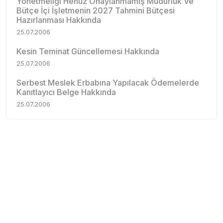
Yönetmeliği Henüz Onaylanmamış Müdürlük Ve
Bütçe İçi İşletmenin 2027 Tahmini Bütçesi
Hazırlanması Hakkında
25.07.2006
Kesin Teminat Güncellemesi Hakkında
25.07.2006
Serbest Meslek Erbabına Yapılacak Ödemelerde
Kanıtlayıcı Belge Hakkında
25.07.2006