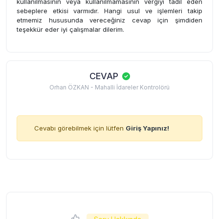
kullanılmasının veya kullanılmamasının vergiyi tadil eden
sebeplere etkisi varmıdır. Hangi usul ve işlemleri takip
etmemiz hususunda vereceğiniz cevap için şimdiden
teşekkür eder iyi çalışmalar dilerim.
CEVAP
Orhan ÖZKAN - Mahalli İdareler Kontrolörü
Cevabı görebilmek için lütfen
Giriş Yapınız!